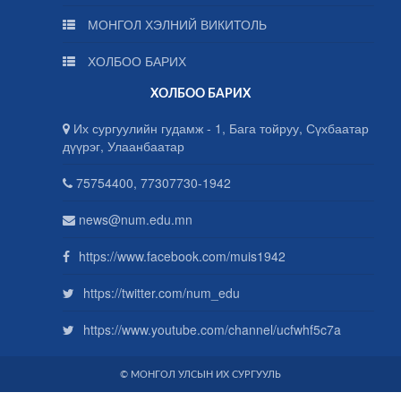
МОНГОЛ ХЭЛНИЙ ВИКИТОЛЬ
ХОЛБОО БАРИХ
ХОЛБОО БАРИХ
Их сургуулийн гудамж - 1, Бага тойруу, Сүхбаатар
дүүрэг, Улаанбаатар
75754400, 77307730-1942
news@num.edu.mn
https://www.facebook.com/muis1942
https://twitter.com/num_edu
https://www.youtube.com/channel/ucfwhf5c7a
© МОНГОЛ УЛСЫН ИХ СУРГУУЛЬ