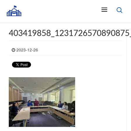
403419858_1231726570890875
2023-12-26