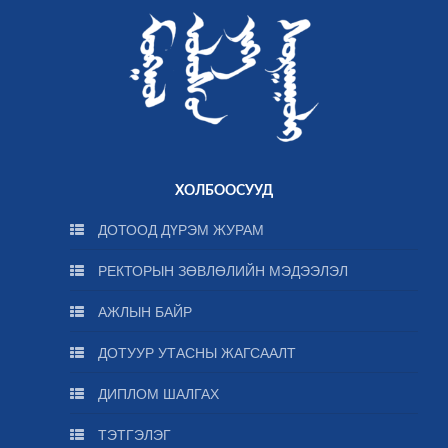
ХОЛБООСУУД
ДОТООД ДҮРЭМ ЖУРАМ
РЕКТОРЫН ЗӨВЛӨЛИЙН МЭДЭЭЛЭЛ
АЖЛЫН БАЙР
ДОТУУР УТАСНЫ ЖАГСААЛТ
ДИПЛОМ ШАЛГАХ
ТЭТГЭЛЭГ