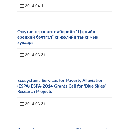
2014.04.1
Оюутан цэрэг хөтөлбөрийн “Цэргийн
ерөнхий бэлтгэл” хичээлийн танхимын
хуваарь
2014.03.31
Ecosystems Services for Poverty Alleviation
(ESPA) ESPA-2014 Grants Call for ‘Blue Skies’
Research Projects
2014.03.31