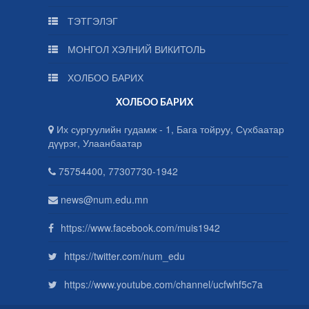
ТЭТГЭЛЭГ
МОНГОЛ ХЭЛНИЙ ВИКИТОЛЬ
ХОЛБОО БАРИХ
ХОЛБОО БАРИХ
Их сургуулийн гудамж - 1, Бага тойруу, Сүхбаатар
дүүрэг, Улаанбаатар
75754400, 77307730-1942
news@num.edu.mn
https://www.facebook.com/muis1942
https://twitter.com/num_edu
https://www.youtube.com/channel/ucfwhf5c7a