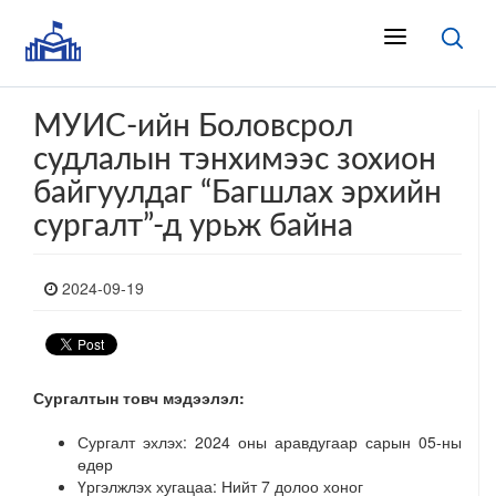
МУИС-ийн Боловсрол
судлалын тэнхимээс зохион
байгуулдаг “Багшлах эрхийн
сургалт”-д урьж байна
2024-09-19
Сургалтын товч мэдээлэл:
Сургалт эхлэх: 2024 оны аравдугаар сарын 05-ны
өдөр
Үргэлжлэх хугацаа: Нийт 7 долоо хоног