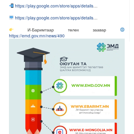
https://play.google.com/store/apps/details
…
https://play.google.com/store/apps/details
…
И-Баримтаар төлөх заавар
https://emd.gov.mn/news/490