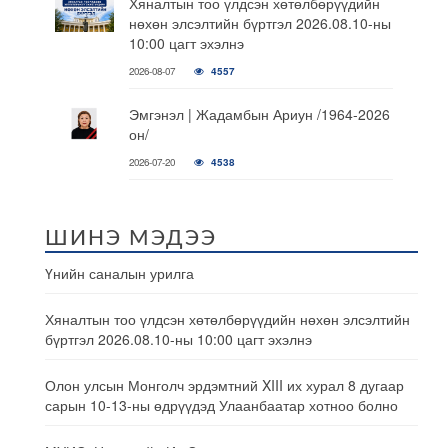
Хяналтын тоо үлдсэн хөтөлбөрүүдийн
нөхөн элсэлтийн бүртгэл 2026.08.10-ны
10:00 цагт эхэлнэ
2026-08-07
4557
Эмгэнэл | Жадамбын Ариун /1964-2026
он/
2026-07-20
4538
ШИНЭ МЭДЭЭ
Үнийн саналын урилга
Хяналтын тоо үлдсэн хөтөлбөрүүдийн нөхөн элсэлтийн
бүртгэл 2026.08.10-ны 10:00 цагт эхэлнэ
Олон улсын Монголч эрдэмтний XIII их хурал 8 дугаар
сарын 10-13-ны өдрүүдэд Улаанбаатар хотноо болно