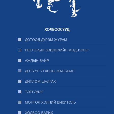
ХОЛБООСУУД
ДОТООД ДҮРЭМ ЖУРАМ
РЕКТОРЫН ЗӨВЛӨЛИЙН МЭДЭЭЛЭЛ
АЖЛЫН БАЙР
ДОТУУР УТАСНЫ ЖАГСААЛТ
ДИПЛОМ ШАЛГАХ
ТЭТГЭЛЭГ
МОНГОЛ ХЭЛНИЙ ВИКИТОЛЬ
ХОЛБОО БАРИХ