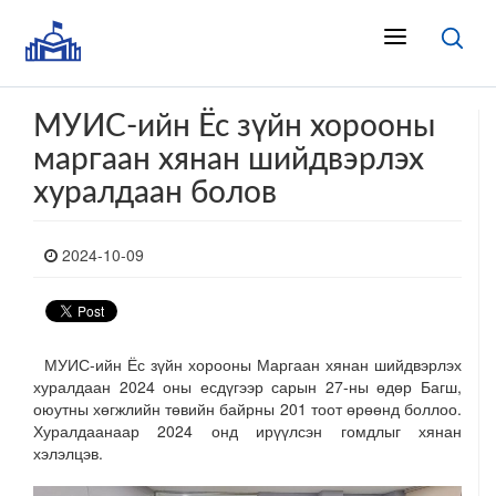
МУИС-ийн Ёс зүйн хорооны
маргаан хянан шийдвэрлэх
хуралдаан болов
2024-10-09
МУИС-ийн Ёс зүйн хорооны Маргаан хянан шийдвэрлэх
хуралдаан 2024 оны есдүгээр сарын 27-ны өдөр Багш,
оюутны хөгжлийн төвийн байрны 201 тоот өрөөнд боллоо.
Хуралдаанаар 2024 онд ирүүлсэн гомдлыг хянан
хэлэлцэв.