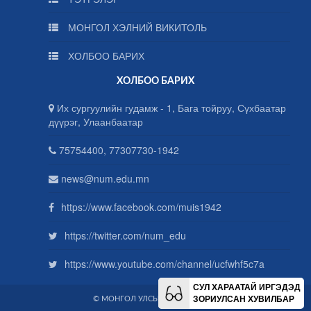
МОНГОЛ ХЭЛНИЙ ВИКИТОЛЬ
ХОЛБОО БАРИХ
ХОЛБОО БАРИХ
Их сургуулийн гудамж - 1, Бага тойруу, Сүхбаатар
дүүрэг, Улаанбаатар
75754400, 77307730-1942
news@num.edu.mn
https://www.facebook.com/muis1942
https://twitter.com/num_edu
https://www.youtube.com/channel/ucfwhf5c7a
СУЛ ХАРААТАЙ ИРГЭДЭД
ЗОРИУЛСАН ХУВИЛБАР
© МОНГОЛ УЛСЫН ИХ СУРГУУЛЬ