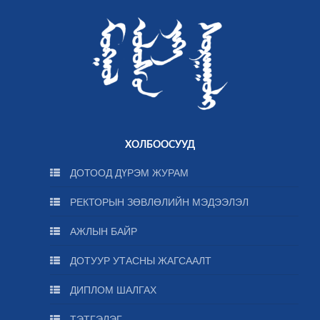
ХОЛБООСУУД
ДОТООД ДҮРЭМ ЖУРАМ
РЕКТОРЫН ЗӨВЛӨЛИЙН МЭДЭЭЛЭЛ
АЖЛЫН БАЙР
ДОТУУР УТАСНЫ ЖАГСААЛТ
ДИПЛОМ ШАЛГАХ
ТЭТГЭЛЭГ