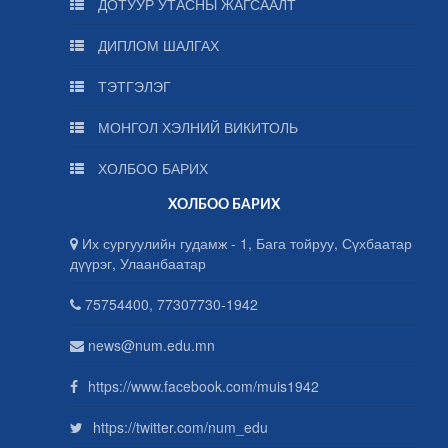
ДОТУУР УТАСНЫ ЖАГСААЛТ
ДИПЛОМ ШАЛГАХ
ТЭТГЭЛЭГ
МОНГОЛ ХЭЛНИЙ ВИКИТОЛЬ
ХОЛБОО БАРИХ
ХОЛБОО БАРИХ
Их сургуулийн гудамж - 1, Бага тойруу, Сүхбаатар
дүүрэг, Улаанбаатар
75754400, 77307730-1942
news@num.edu.mn
https://www.facebook.com/muis1942
https://twitter.com/num_edu