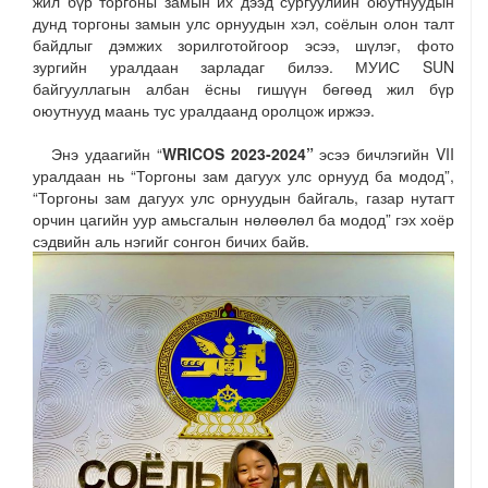
жил бүр торгоны замын их дээд сургуулийн оюутнуудын
дунд торгоны замын улс орнуудын хэл, соёлын олон талт
байдлыг дэмжих зорилготойгоор эсээ, шүлэг, фото
зургийн уралдаан зарладаг билээ. МУИС SUN
байгууллагын албан ёсны гишүүн бөгөөд жил бүр
оюутнууд маань тус уралдаанд оролцож иржээ.
Энэ удаагийн “
WRICOS 2023-2024
”
эсээ бичлэгийн VII
уралдаан нь “Торгоны зам дагуух улс орнууд ба модод”,
“Торгоны зам дагуух улс орнуудын байгаль, газар нутагт
орчин цагийн уур амьсгалын нөлөөлөл ба модод” гэх хоёр
сэдвийн аль нэгийг сонгон бичих байв.