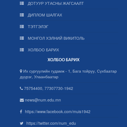
ДОТУУР УТАСНЫ ЖАГСААЛТ
ДИПЛОМ ШАЛГАХ
ТЭТГЭЛЭГ
МОНГОЛ ХЭЛНИЙ ВИКИТОЛЬ
ХОЛБОО БАРИХ
ХОЛБОО БАРИХ
Их сургуулийн гудамж - 1, Бага тойруу, Сүхбаатар
дүүрэг, Улаанбаатар
75754400, 77307730-1942
news@num.edu.mn
https://www.facebook.com/muis1942
https://twitter.com/num_edu