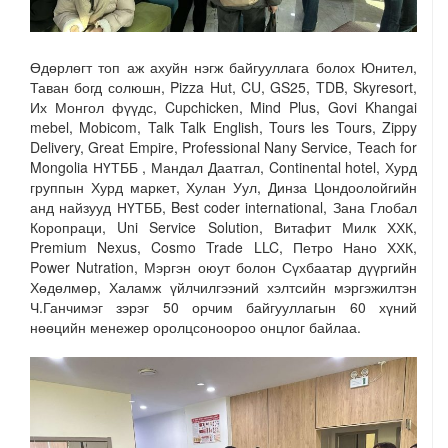
Өдөрлөгт топ аж ахуйн нэгж байгууллага болох Юнител,
Таван богд солюшн, Pizza Hut, CU, GS25, TDB, Skyresort,
Их Монгол фүүдс, Cupchicken, Mind Plus, Govi Khangai
mebel, Mobicom, Talk Talk English, Tours les Tours, Zippy
Delivery, Great Empire, Professional Nany Service, Teach for
Mongolia НҮТББ , Мандал Даатгал, Continental hotel, Хурд
группын Хурд маркет, Хулан Уул, Динза Цондоолойгийн
анд найзууд НҮТББ, Best coder international, Зана Глобал
Коропраци, Uni Service Solution, Витафит Милк ХХК,
Premium Nexus, Cosmo Trade LLC, Петро Нано ХХК,
Power Nutration, Мэргэн оюут болон Сүхбаатар дүүргийн
Хөдөлмөр, Халамж үйлчилгээний хэлтсийн мэргэжилтэн
Ч.Ганчимэг зэрэг 50 орчим байгууллагын 60 хүний
нөөцийн менежер оролцсоноороо онцлог байлаа.