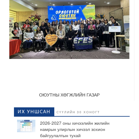
ОЮУТНЫ ХӨГЖЛИЙН ГАЗАР
ИХ УНШСАН
СҮҮЛИЙН 30 ХОНОГТ
2026-2027 оны хичээлийн жилийн
намрын улирлын хичээл зохион
байгуулалтын тухай