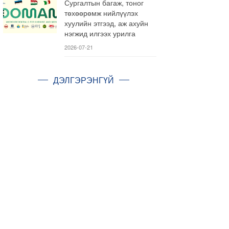
Сургалтын багаж, тоног
төхөөрөмж нийлүүлэх
хуулийн этгээд, аж ахуйн
нэгжид илгээх урилга
2026-07-21
ДЭЛГЭРЭНГҮЙ