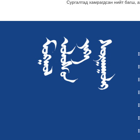
Сургалтад хамрагдсан нийт багш, 