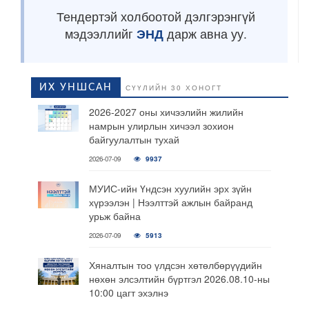
Тендертэй холбоотой дэлгэрэнгүй
мэдээллийг
ЭНД
дарж авна уу.
ИХ УНШСАН
СҮҮЛИЙН 30 ХОНОГТ
2026-2027 оны хичээлийн жилийн
намрын улирлын хичээл зохион
байгуулалтын тухай
2026-07-09
9937
МУИС-ийн Үндсэн хуулийн эрх зүйн
хүрээлэн | Нээлттэй ажлын байранд
урьж байна
2026-07-09
5913
Хяналтын тоо үлдсэн хөтөлбөрүүдийн
нөхөн элсэлтийн бүртгэл 2026.08.10-ны
10:00 цагт эхэлнэ