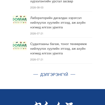
хүрээлэнгийн урсгал засвар
2026-08-03
Лабораторийн дагалдах хэрэгсэл
нийлүүлэх хуулийн этгээд, аж ахуйн
нэгжид илгээх урилга
2026-07-21
Судалгааны багаж, тоног төхөөрөмж
нийлүүлэх хуулийн этгээд, аж ахуйн
нэгжид илгээх урилга
2026-07-21
ДЭЛГЭРЭНГҮЙ