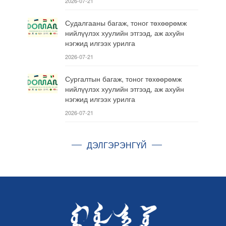
2026-07-21
Судалгааны багаж, тоног төхөөрөмж
нийлүүлэх хуулийн этгээд, аж ахуйн
нэгжид илгээх урилга
2026-07-21
Сургалтын багаж, тоног төхөөрөмж
нийлүүлэх хуулийн этгээд, аж ахуйн
нэгжид илгээх урилга
2026-07-21
ДЭЛГЭРЭНГҮЙ