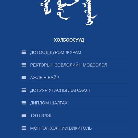
ХОЛБООСУУД
ДОТООД ДҮРЭМ ЖУРАМ
РЕКТОРЫН ЗӨВЛӨЛИЙН МЭДЭЭЛЭЛ
АЖЛЫН БАЙР
ДОТУУР УТАСНЫ ЖАГСААЛТ
ДИПЛОМ ШАЛГАХ
ТЭТГЭЛЭГ
МОНГОЛ ХЭЛНИЙ ВИКИТОЛЬ