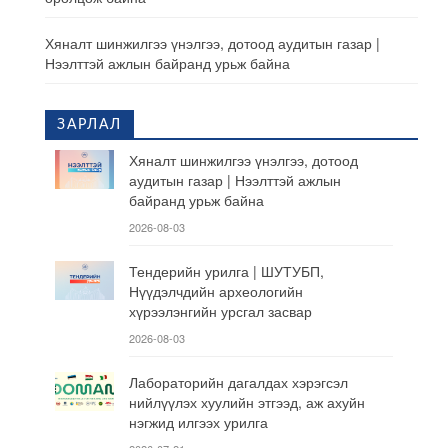
Хяналт шинжилгээ үнэлгээ, дотоод аудитын газар |
Нээлттэй ажлын байранд урьж байна
ЗАРЛАЛ
Хяналт шинжилгээ үнэлгээ, дотоод
аудитын газар | Нээлттэй ажлын
байранд урьж байна
2026-08-03
Тендерийн урилга | ШУТУБП,
Нүүдэлчдийн археологийн
хүрээлэнгийн урсгал засвар
2026-08-03
Лабораторийн дагалдах хэрэгсэл
нийлүүлэх хуулийн этгээд, аж ахуйн
нэгжид илгээх урилга