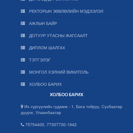
РЕКТОРЫН ЗӨВЛӨЛИЙН МЭДЭЭЛЭЛ
АЖЛЫН БАЙР
ДОТУУР УТАСНЫ ЖАГСААЛТ
ДИПЛОМ ШАЛГАХ
ТЭТГЭЛЭГ
МОНГОЛ ХЭЛНИЙ ВИКИТОЛЬ
ХОЛБОО БАРИХ
ХОЛБОО БАРИХ
Их сургуулийн гудамж - 1, Бага тойруу, Сүхбаатар
дүүрэг, Улаанбаатар
75754400, 77307730-1942