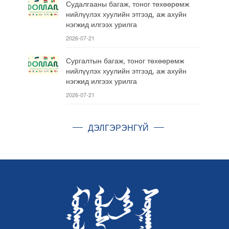
Судалгааны багаж, тоног төхөөрөмж
нийлүүлэх хуулийн этгээд, аж ахуйн
нэгжид илгээх урилга
2026-07-21
Сургалтын багаж, тоног төхөөрөмж
нийлүүлэх хуулийн этгээд, аж ахуйн
нэгжид илгээх урилга
2026-07-21
ДЭЛГЭРЭНГҮЙ