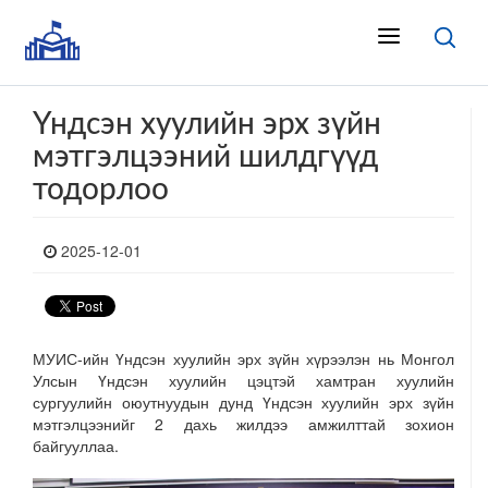
Үндсэн хуулийн эрх зүйн
мэтгэлцээний шилдгүүд
тодорлоо
2025-12-01
МУИС-ийн Үндсэн хуулийн эрх зүйн хүрээлэн нь Монгол
Улсын Үндсэн хуулийн цэцтэй хамтран хуулийн
сургуулийн оюутнуудын дунд Үндсэн хуулийн эрх зүйн
мэтгэлцээнийг 2 дахь жилдээ амжилттай зохион
байгууллаа.