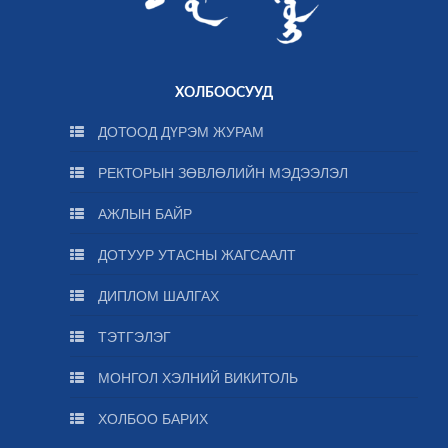
ХОЛБООСУУД
ДОТООД ДҮРЭМ ЖУРАМ
РЕКТОРЫН ЗӨВЛӨЛИЙН МЭДЭЭЛЭЛ
АЖЛЫН БАЙР
ДОТУУР УТАСНЫ ЖАГСААЛТ
ДИПЛОМ ШАЛГАХ
ТЭТГЭЛЭГ
МОНГОЛ ХЭЛНИЙ ВИКИТОЛЬ
ХОЛБОО БАРИХ