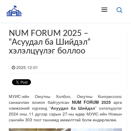
NUM FORUM 2025 –
“Асуудал ба Шийдэл”
хэлэлцүүлэг боллоо
2025-12-01
МУИС-ийн Оюутны Холбоо, Оюутны Конгрессоос
санаачлан зохион байгуулсан
NUM FORUM 2025
арга
хэмжээний хүрээнд “
Асуудал ба Шийдэл
” хэлэлцүүлэг
2024 оны 11 дүгээр сарын 27-ны өдөр МУИС-ийн Номын
сангийн 303 тоот танхимд амжилттай болж өндөрлөлөө.