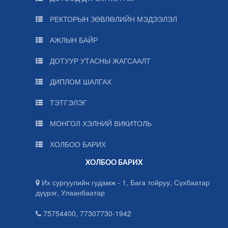
РЕКТОРЫН ЗӨВЛӨЛИЙН МЭДЭЭЛЭЛ
АЖЛЫН БАЙР
ДОТУУР УТАСНЫ ЖАГСААЛТ
ДИПЛОМ ШАЛГАХ
ТЭТГЭЛЭГ
МОНГОЛ ХЭЛНИЙ ВИКИТОЛЬ
ХОЛБОО БАРИХ
ХОЛБОО БАРИХ
Их сургуулийн гудамж - 1, Бага тойруу, Сүхбаатар
дүүрэг, Улаанбаатар
75754400, 77307730-1942