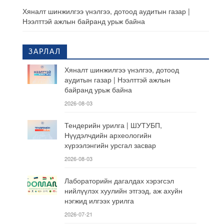
Хяналт шинжилгээ үнэлгээ, дотоод аудитын газар |
Нээлттэй ажлын байранд урьж байна
ЗАРЛАЛ
Хяналт шинжилгээ үнэлгээ, дотоод
аудитын газар | Нээлттэй ажлын
байранд урьж байна
2026-08-03
Тендерийн урилга | ШУТУБП,
Нүүдэлчдийн археологийн
хүрээлэнгийн урсгал засвар
2026-08-03
Лабораторийн дагалдах хэрэгсэл
нийлүүлэх хуулийн этгээд, аж ахуйн
нэгжид илгээх урилга
2026-07-21