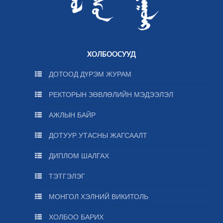
ХОЛБООСУУД
ДОТООД ДҮРЭМ ЖУРАМ
РЕКТОРЫН ЗӨВЛӨЛИЙН МЭДЭЭЛЭЛ
АЖЛЫН БАЙР
ДОТУУР УТАСНЫ ЖАГСААЛТ
ДИПЛОМ ШАЛГАХ
ТЭТГЭЛЭГ
МОНГОЛ ХЭЛНИЙ ВИКИТОЛЬ
ХОЛБОО БАРИХ