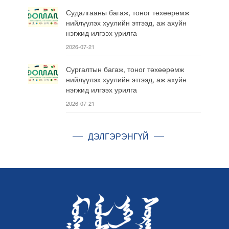
Судалгааны багаж, тоног төхөөрөмж
нийлүүлэх хуулийн этгээд, аж ахуйн
нэгжид илгээх урилга
2026-07-21
Сургалтын багаж, тоног төхөөрөмж
нийлүүлэх хуулийн этгээд, аж ахуйн
нэгжид илгээх урилга
2026-07-21
ДЭЛГЭРЭНГҮЙ