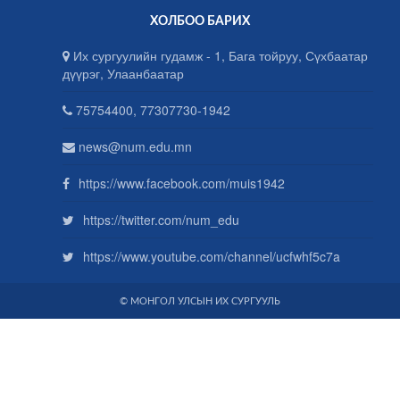
ХОЛБОО БАРИХ
Их сургуулийн гудамж - 1, Бага тойруу, Сүхбаатар
дүүрэг, Улаанбаатар
75754400, 77307730-1942
news@num.edu.mn
https://www.facebook.com/muis1942
https://twitter.com/num_edu
https://www.youtube.com/channel/ucfwhf5c7a
© МОНГОЛ УЛСЫН ИХ СУРГУУЛЬ