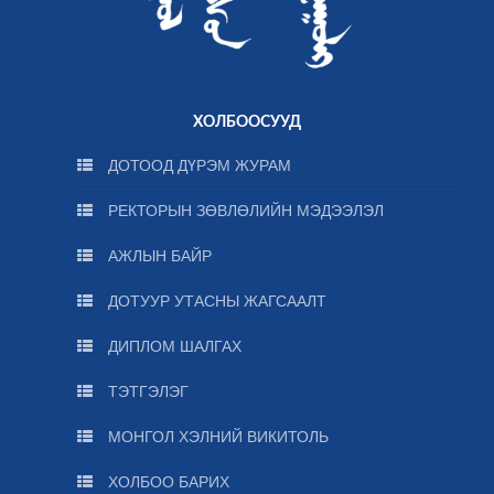
ХОЛБООСУУД
ДОТООД ДҮРЭМ ЖУРАМ
РЕКТОРЫН ЗӨВЛӨЛИЙН МЭДЭЭЛЭЛ
АЖЛЫН БАЙР
ДОТУУР УТАСНЫ ЖАГСААЛТ
ДИПЛОМ ШАЛГАХ
ТЭТГЭЛЭГ
МОНГОЛ ХЭЛНИЙ ВИКИТОЛЬ
ХОЛБОО БАРИХ