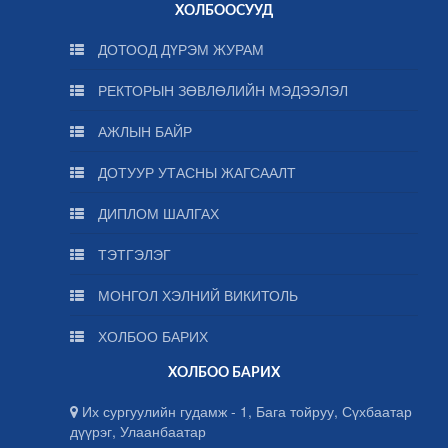
ХОЛБООСУУД
ДОТООД ДҮРЭМ ЖУРАМ
РЕКТОРЫН ЗӨВЛӨЛИЙН МЭДЭЭЛЭЛ
АЖЛЫН БАЙР
ДОТУУР УТАСНЫ ЖАГСААЛТ
ДИПЛОМ ШАЛГАХ
ТЭТГЭЛЭГ
МОНГОЛ ХЭЛНИЙ ВИКИТОЛЬ
ХОЛБОО БАРИХ
ХОЛБОО БАРИХ
Их сургуулийн гудамж - 1, Бага тойруу, Сүхбаатар
дүүрэг, Улаанбаатар