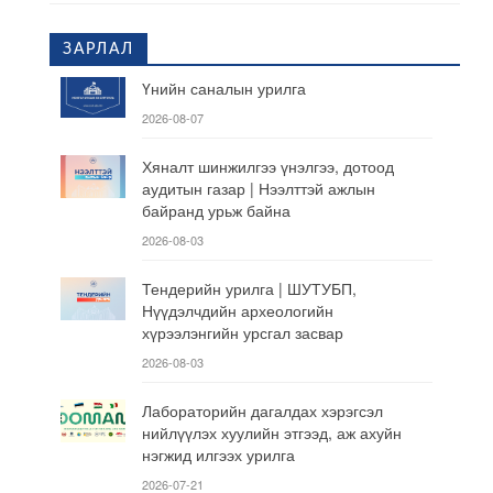
ЗАРЛАЛ
Үнийн саналын урилга
2026-08-07
Хяналт шинжилгээ үнэлгээ, дотоод
аудитын газар | Нээлттэй ажлын
байранд урьж байна
2026-08-03
Тендерийн урилга | ШУТУБП,
Нүүдэлчдийн археологийн
хүрээлэнгийн урсгал засвар
2026-08-03
Лабораторийн дагалдах хэрэгсэл
нийлүүлэх хуулийн этгээд, аж ахуйн
нэгжид илгээх урилга
2026-07-21