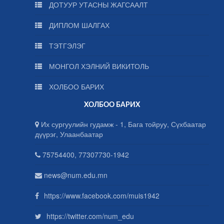
ДОТУУР УТАСНЫ ЖАГСААЛТ
ДИПЛОМ ШАЛГАХ
ТЭТГЭЛЭГ
МОНГОЛ ХЭЛНИЙ ВИКИТОЛЬ
ХОЛБОО БАРИХ
ХОЛБОО БАРИХ
Их сургуулийн гудамж - 1, Бага тойруу, Сүхбаатар
дүүрэг, Улаанбаатар
75754400, 77307730-1942
news@num.edu.mn
https://www.facebook.com/muis1942
https://twitter.com/num_edu