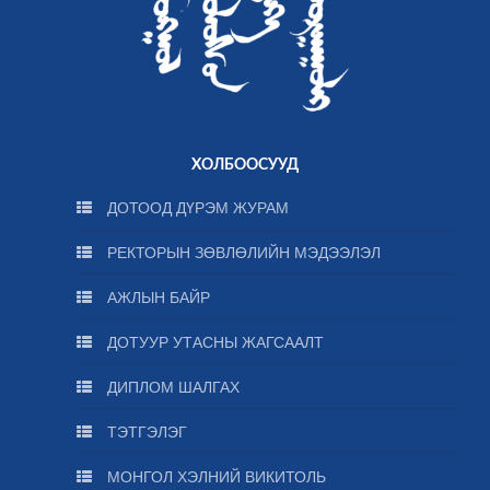
ХОЛБООСУУД
ДОТООД ДҮРЭМ ЖУРАМ
РЕКТОРЫН ЗӨВЛӨЛИЙН МЭДЭЭЛЭЛ
АЖЛЫН БАЙР
ДОТУУР УТАСНЫ ЖАГСААЛТ
ДИПЛОМ ШАЛГАХ
ТЭТГЭЛЭГ
МОНГОЛ ХЭЛНИЙ ВИКИТОЛЬ