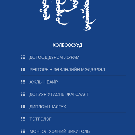
ХОЛБООСУУД
ДОТООД ДҮРЭМ ЖУРАМ
РЕКТОРЫН ЗӨВЛӨЛИЙН МЭДЭЭЛЭЛ
АЖЛЫН БАЙР
ДОТУУР УТАСНЫ ЖАГСААЛТ
ДИПЛОМ ШАЛГАХ
ТЭТГЭЛЭГ
МОНГОЛ ХЭЛНИЙ ВИКИТОЛЬ