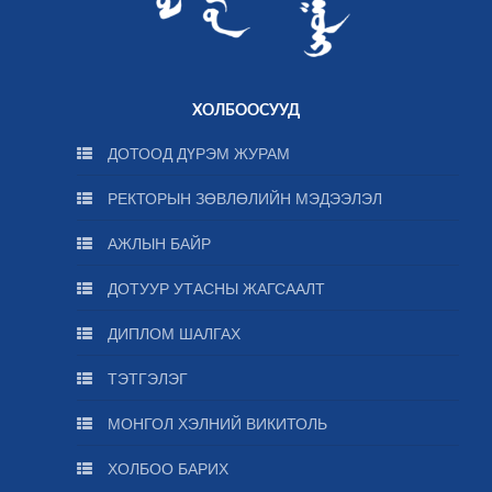
ХОЛБООСУУД
ДОТООД ДҮРЭМ ЖУРАМ
РЕКТОРЫН ЗӨВЛӨЛИЙН МЭДЭЭЛЭЛ
АЖЛЫН БАЙР
ДОТУУР УТАСНЫ ЖАГСААЛТ
ДИПЛОМ ШАЛГАХ
ТЭТГЭЛЭГ
МОНГОЛ ХЭЛНИЙ ВИКИТОЛЬ
ХОЛБОО БАРИХ