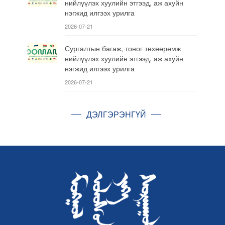
нийлүүлэх хуулийн этгээд, аж ахуйн
нэгжид илгээх урилга
2026-07-21
Сургалтын багаж, тоног төхөөрөмж
нийлүүлэх хуулийн этгээд, аж ахуйн
нэгжид илгээх урилга
2026-07-21
ДЭЛГЭРЭНГҮЙ