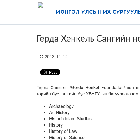
МОНГОЛ УЛСЫН ИХ СУРГУУЛ
Герда Хенкель Сангийн 
2013-11-12
Герда Хенкель /Gerda Henkel Foundation/ сан 
төрийн бус, ашгийн бус ХБНГУ-ын багууллага юм.
Archaeology
Art History
Historic Islam Studies
History
History of Law
History of Science