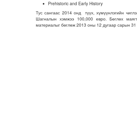
Prehistoric and Early History
Тус сангаас 2014 онд түүх, хүмүүнлэгийн чигл
Шагналын хэмжээ 100,000 евро. Бөглөх маяг
материалыг бөглөж 2013 оны 12 дугаар сарын 31 