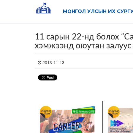
МОНГОЛ УЛСЫН ИХ СУРГ
11 сарын 22-нд болох “Ca
хэмжээнд оюутан залуус 
2013-11-13