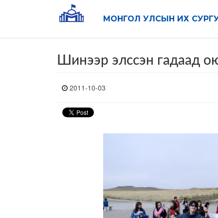
МОНГОЛ УЛСЫН ИХ СУРГ
Шинээр элссэн гадаад ою
2011-10-03