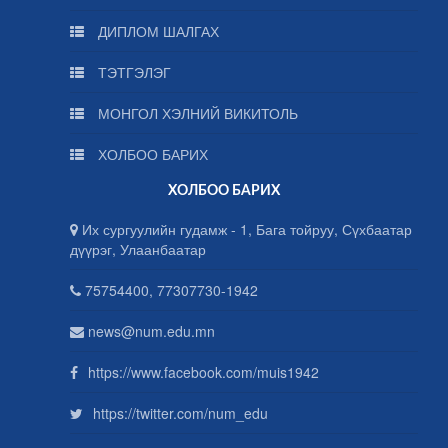
ДИПЛОМ ШАЛГАХ
ТЭТГЭЛЭГ
МОНГОЛ ХЭЛНИЙ ВИКИТОЛЬ
ХОЛБОО БАРИХ
ХОЛБОО БАРИХ
Их сургуулийн гудамж - 1, Бага тойруу, Сүхбаатар
дүүрэг, Улаанбаатар
75754400, 77307730-1942
news@num.edu.mn
https://www.facebook.com/muis1942
https://twitter.com/num_edu