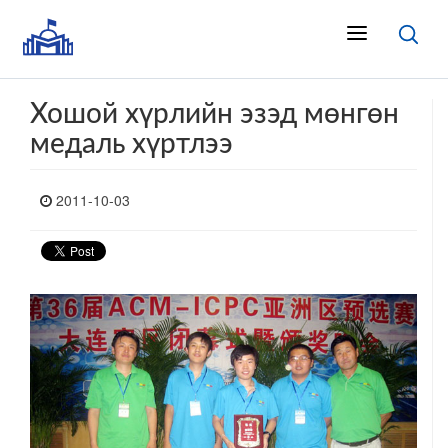
Хошой хүрлийн эзэд мөнгөн
медаль хүртлээ
2011-10-03