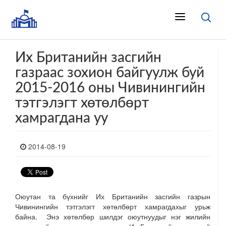
Их Британийн засгийн
газраас зохион байгуулж буй
2015-2016 оны Чивинингийн
тэтгэлэгт хөтөлбөрт
хамрагдана уу
2014-08-19
Оюутан та бүхнийг Их Британийн засгийн газрын
Чивинингийн тэтгэлэгт хөтөлбөрт хамрагдахыг урьж
байна. Энэ хөтөлбөр шилдэг оюутнуудыг нэг жилийн