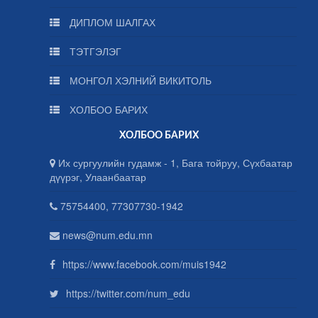
ДИПЛОМ ШАЛГАХ
ТЭТГЭЛЭГ
МОНГОЛ ХЭЛНИЙ ВИКИТОЛЬ
ХОЛБОО БАРИХ
ХОЛБОО БАРИХ
Их сургуулийн гудамж - 1, Бага тойруу, Сүхбаатар
дүүрэг, Улаанбаатар
75754400, 77307730-1942
news@num.edu.mn
https://www.facebook.com/muis1942
https://twitter.com/num_edu