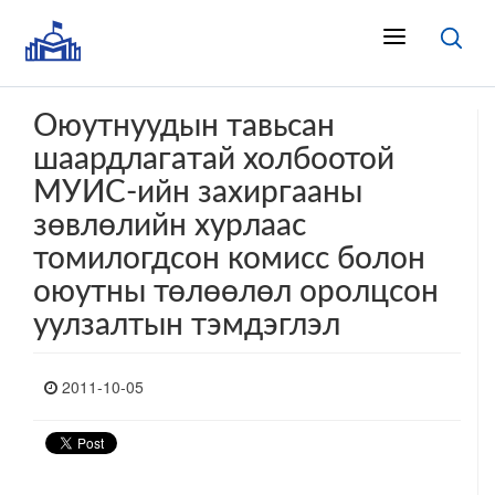
Оюутнуудын тавьсан
шаардлагатай холбоотой
МУИС-ийн захиргааны
зөвлөлийн хурлаас
томилогдсон комисс болон
оюутны төлөөлөл оролцсон
уулзалтын тэмдэглэл
2011-10-05