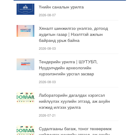
Үнийн саналын урилга
2026-08-07
Хяналт шинжилгээ үнэлгээ, дотоод
аудитын газар | Нээлттэй ажлын
байранд урьж байна
2026-08-03
Тендерийн урилга | ШУТУБП,
Нүүдэлчдийн археологийн
хүрээлэнгийн урсгал засвар
2026-08-03
Лабораторийн дагалдах хэрэгсэл
нийлүүлэх хуулийн этгээд, аж ахуйн
нэгжид илгээх урилга
2026-07-21
Судалгааны багаж, тоног төхөөрөмж
нийлүүлэх хуулийн этгээд, аж ахуйн