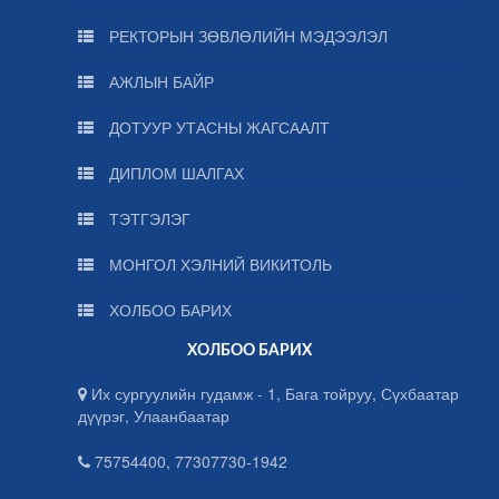
РЕКТОРЫН ЗӨВЛӨЛИЙН МЭДЭЭЛЭЛ
АЖЛЫН БАЙР
ДОТУУР УТАСНЫ ЖАГСААЛТ
ДИПЛОМ ШАЛГАХ
ТЭТГЭЛЭГ
МОНГОЛ ХЭЛНИЙ ВИКИТОЛЬ
ХОЛБОО БАРИХ
ХОЛБОО БАРИХ
Их сургуулийн гудамж - 1, Бага тойруу, Сүхбаатар
дүүрэг, Улаанбаатар
75754400, 77307730-1942