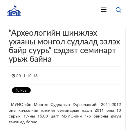
“Археологийн шинжлэх
ухааны монгол судлалд эзлэх
байр суурь” сэдэвт семинарт
урьж байна
2011-10-13
МУИС-ийн Монгол Судлалын Хүрээлэнгийн 2011-2012
оны хичээлийн жилийн семинарын нээлт 2011 оны 10
сарын 17-ны 15.00 цагт МУИС-ийн 1-р байрны дугуй
танхимд болно.