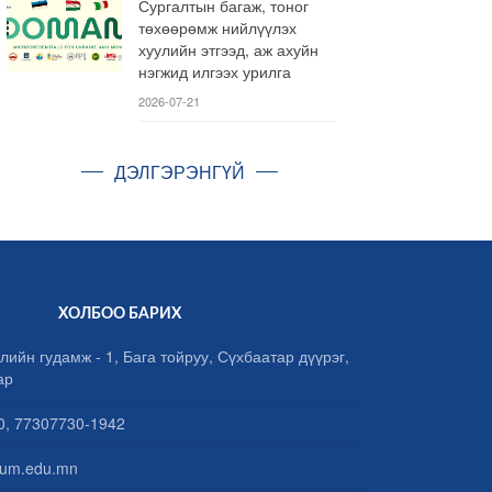
Сургалтын багаж, тоног
төхөөрөмж нийлүүлэх
хуулийн этгээд, аж ахуйн
нэгжид илгээх урилга
2026-07-21
ДЭЛГЭРЭНГҮЙ
ХОЛБОО БАРИХ
лийн гудамж - 1, Бага тойруу, Сүхбаатар дүүрэг,
ар
, 77307730-1942
um.edu.mn