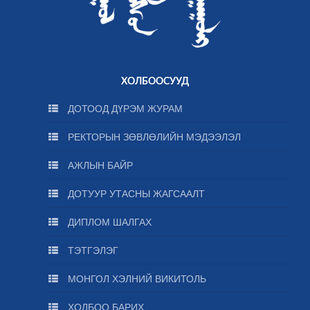
ХОЛБООСУУД
ДОТООД ДҮРЭМ ЖУРАМ
РЕКТОРЫН ЗӨВЛӨЛИЙН МЭДЭЭЛЭЛ
АЖЛЫН БАЙР
ДОТУУР УТАСНЫ ЖАГСААЛТ
ДИПЛОМ ШАЛГАХ
ТЭТГЭЛЭГ
МОНГОЛ ХЭЛНИЙ ВИКИТОЛЬ
ХОЛБОО БАРИХ