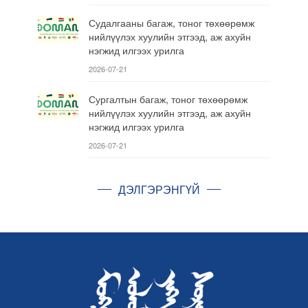
Судалгааны багаж, тоног төхөөрөмж
нийлүүлэх хуулийн этгээд, аж ахуйн
нэгжид илгээх урилга
2026-07-21
Сургалтын багаж, тоног төхөөрөмж
нийлүүлэх хуулийн этгээд, аж ахуйн
нэгжид илгээх урилга
2026-07-21
ДЭЛГЭРЭНГҮЙ