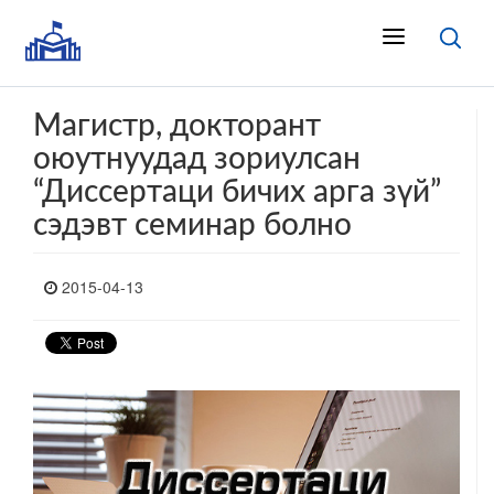
Магистр, докторант
оюутнуудад зориулсан
“Диссертаци бичих арга зүй”
сэдэвт семинар болно
2015-04-13