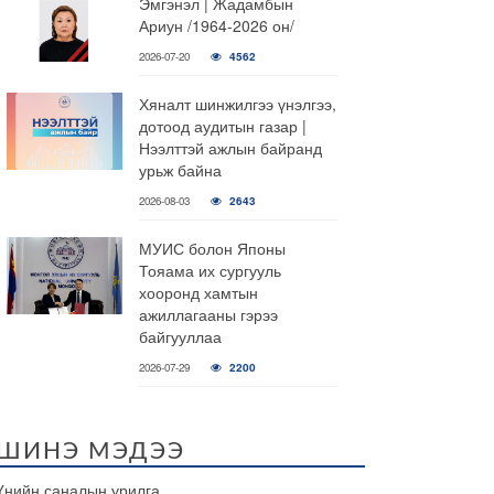
Эмгэнэл | Жадамбын
Ариун /1964-2026 он/
2026-07-20
4562
Хяналт шинжилгээ үнэлгээ,
дотоод аудитын газар |
Нээлттэй ажлын байранд
урьж байна
2026-08-03
2643
МУИС болон Японы
Тояама их сургууль
хооронд хамтын
ажиллагааны гэрээ
байгууллаа
2026-07-29
2200
ШИНЭ МЭДЭЭ
Үнийн саналын урилга