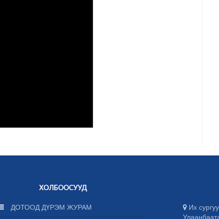
ХОЛБООСУУД
ДОТООД ДҮРЭМ ЖУРАМ
Их сургуу
Улаанбаат