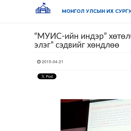
МОНГОЛ УЛСЫН ИХ СУРГ
“МУИС-ийн индэр” хөтөл
элэг” сэдвийг хөндлөө
2015-04-21