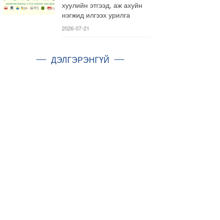
хуулийн этгээд, аж ахуйн
нэгжид илгээх урилга
2026-07-21
ДЭЛГЭРЭНГҮЙ