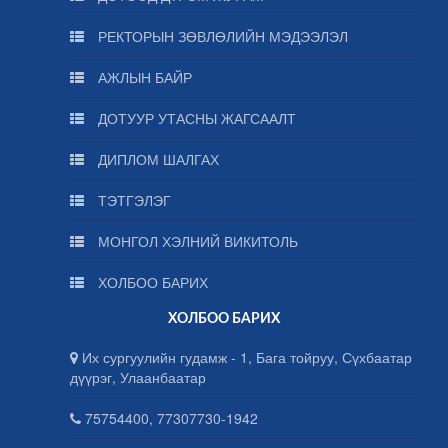
РЕКТОРЫН ЗӨВЛӨЛИЙН МЭДЭЭЛЭЛ
АЖЛЫН БАЙР
ДОТУУР УТАСНЫ ЖАГСААЛТ
ДИПЛОМ ШАЛГАХ
ТЭТГЭЛЭГ
МОНГОЛ ХЭЛНИЙ ВИКИТОЛЬ
ХОЛБОО БАРИХ
ХОЛБОО БАРИХ
Их сургуулийн гудамж - 1, Бага тойруу, Сүхбаатар
дүүрэг, Улаанбаатар
75754400, 77307730-1942