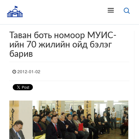
Таван боть номоор МУИС-
ийн 70 жилийн ойд бэлэг
барив
2012-01-02