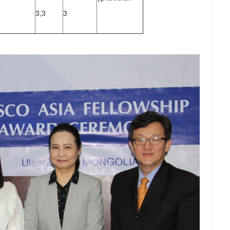
3,3
3