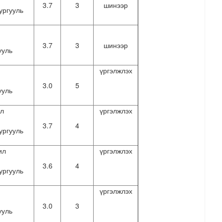
3.7
3
шинээр
ургууль
3.7
3
шинээр
ууль
үргэлжлэх
3.0
5
ууль
ал
үргэлжлэх
3.7
4
ургууль
ил
үргэлжлэх
3.6
4
ургууль
үргэлжлэх
3.0
3
ууль