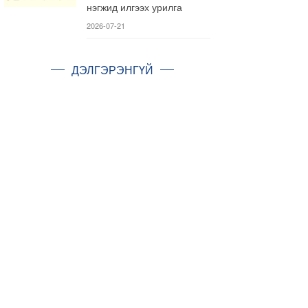
нэгжид илгээх урилга
2026-07-21
ДЭЛГЭРЭНГҮЙ