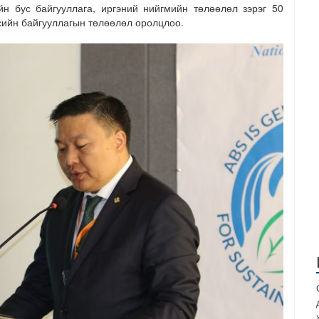
н бус байгууллага, иргэний нийгмийн төлөөлөл зэрэг 50
сийн байгууллагын төлөөлөл оролцлоо.