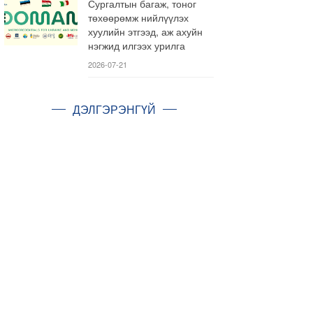
Сургалтын багаж, тоног
төхөөрөмж нийлүүлэх
хуулийн этгээд, аж ахуйн
нэгжид илгээх урилга
2026-07-21
ДЭЛГЭРЭНГҮЙ