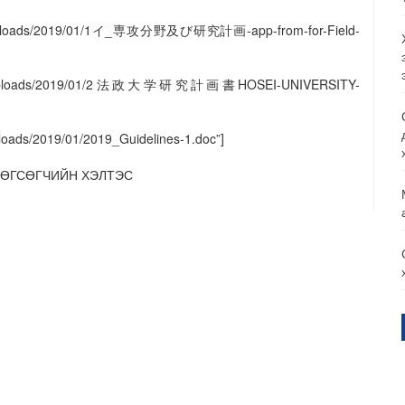
ent/uploads/2019/01/1イ_専攻分野及び研究計画-app-from-for-Field-
ontent/uploads/2019/01/2法政大学研究計画書HOSEI-UNIVERSITY-
ploads/2019/01/2019_Guidelines-1.doc”]
ТӨГСӨГЧИЙН ХЭЛТЭС