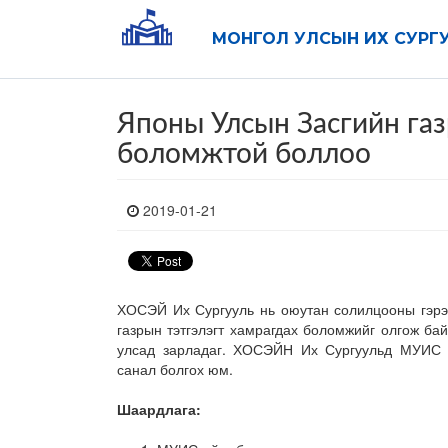
МОНГОЛ УЛСЫН ИХ СУРГ
Японы Улсын Засгийн газ
боломжтой боллоо
2019-01-21
ХОСЭЙ Их Сургууль нь оюутан солилцооны гэрэ
газрын тэтгэлэгт хамрагдах боломжийг олгож бай
улсад зарладаг. ХОСЭЙН Их Сургуульд МУИС -
санал болгох юм.
Шаардлага: