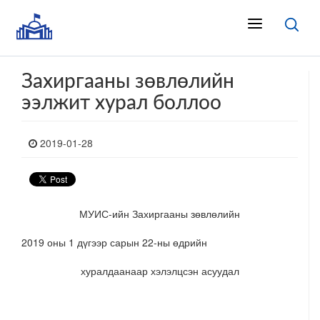
Захиргааны зөвлөлийн
ээлжит хурал боллоо
2019-01-28
МУИС-ийн Захиргааны зөвлөлийн
2019 оны 1 дүгээр сарын 22-ны өдрийн
хуралдаанаар хэлэлцсэн асуудал