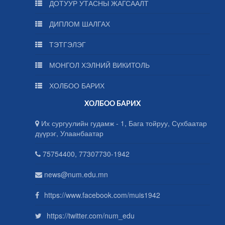
ДОТУУР УТАСНЫ ЖАГСААЛТ
ДИПЛОМ ШАЛГАХ
ТЭТГЭЛЭГ
МОНГОЛ ХЭЛНИЙ ВИКИТОЛЬ
ХОЛБОО БАРИХ
ХОЛБОО БАРИХ
Их сургуулийн гудамж - 1, Бага тойруу, Сүхбаатар
дүүрэг, Улаанбаатар
75754400, 77307730-1942
news@num.edu.mn
https://www.facebook.com/muis1942
https://twitter.com/num_edu