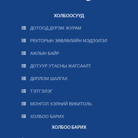
ХОЛБООСУУД
ДОТООД ДҮРЭМ ЖУРАМ
РЕКТОРЫН ЗӨВЛӨЛИЙН МЭДЭЭЛЭЛ
АЖЛЫН БАЙР
ДОТУУР УТАСНЫ ЖАГСААЛТ
ДИПЛОМ ШАЛГАХ
ТЭТГЭЛЭГ
МОНГОЛ ХЭЛНИЙ ВИКИТОЛЬ
ХОЛБОО БАРИХ
ХОЛБОО БАРИХ