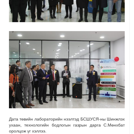
Дата төвийн лабораторийн нээлтэд БСШУСЯ-ны Шинжлэх
ухаан, технологийн бодлогын газрын дарга С.Мөнхбат
оролцож үг хэллээ.