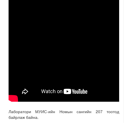
Лаборатори МУИС-ийн Номын сангийн 207 тоотод
байрлаж байна.