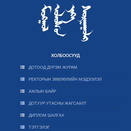
ХОЛБООСУУД
ДОТООД ДҮРЭМ ЖУРАМ
РЕКТОРЫН ЗӨВЛӨЛИЙН МЭДЭЭЛЭЛ
АЖЛЫН БАЙР
ДОТУУР УТАСНЫ ЖАГСААЛТ
ДИПЛОМ ШАЛГАХ
ТЭТГЭЛЭГ