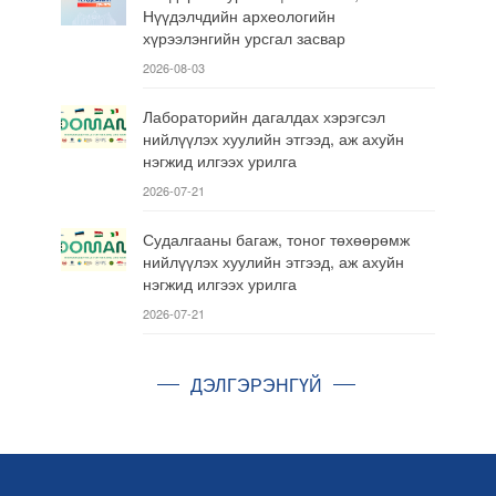
Нүүдэлчдийн археологийн
хүрээлэнгийн урсгал засвар
2026-08-03
Лабораторийн дагалдах хэрэгсэл
нийлүүлэх хуулийн этгээд, аж ахуйн
нэгжид илгээх урилга
2026-07-21
Судалгааны багаж, тоног төхөөрөмж
нийлүүлэх хуулийн этгээд, аж ахуйн
нэгжид илгээх урилга
2026-07-21
ДЭЛГЭРЭНГҮЙ