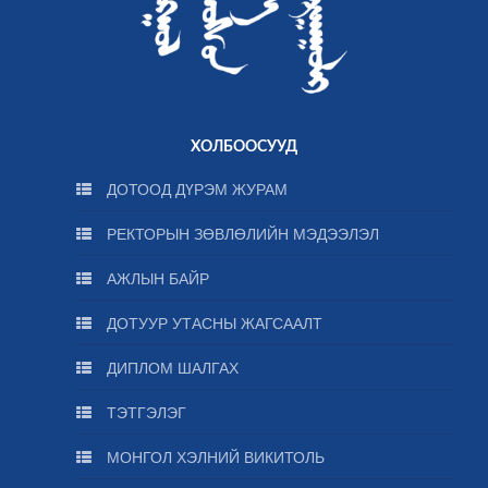
ХОЛБООСУУД
ДОТООД ДҮРЭМ ЖУРАМ
РЕКТОРЫН ЗӨВЛӨЛИЙН МЭДЭЭЛЭЛ
АЖЛЫН БАЙР
ДОТУУР УТАСНЫ ЖАГСААЛТ
ДИПЛОМ ШАЛГАХ
ТЭТГЭЛЭГ
МОНГОЛ ХЭЛНИЙ ВИКИТОЛЬ