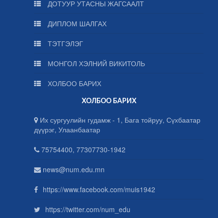
ДОТУУР УТАСНЫ ЖАГСААЛТ
ДИПЛОМ ШАЛГАХ
ТЭТГЭЛЭГ
МОНГОЛ ХЭЛНИЙ ВИКИТОЛЬ
ХОЛБОО БАРИХ
ХОЛБОО БАРИХ
Их сургуулийн гудамж - 1, Бага тойруу, Сүхбаатар
дүүрэг, Улаанбаатар
75754400, 77307730-1942
news@num.edu.mn
https://www.facebook.com/muis1942
https://twitter.com/num_edu