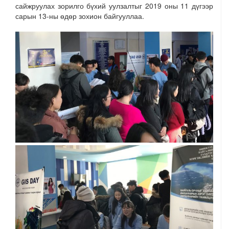
сайжруулах зорилго бүхий уулзалтыг 2019 оны 11 дүгээр
сарын 13-ны өдөр зохион байгууллаа.