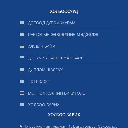
ХОЛБООСУУД
ДОТООД ДҮРЭМ ЖУРАМ
РЕКТОРЫН ЗӨВЛӨЛИЙН МЭДЭЭЛЭЛ
АЖЛЫН БАЙР
ДОТУУР УТАСНЫ ЖАГСААЛТ
ДИПЛОМ ШАЛГАХ
ТЭТГЭЛЭГ
МОНГОЛ ХЭЛНИЙ ВИКИТОЛЬ
ХОЛБОО БАРИХ
ХОЛБОО БАРИХ
Их сургуулийн гудамж - 1, Бага тойруу, Сүхбаатар