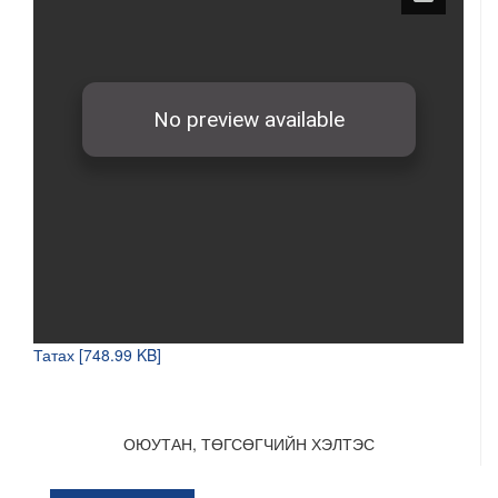
Татах [748.99 KB]
ОЮУТАН, ТӨГСӨГЧИЙН ХЭЛТЭС