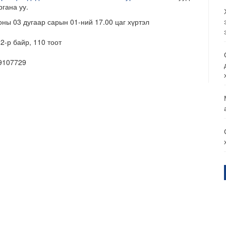
ргана уу.
ны 03 дугаар сарын 01-ний 17.00 цаг хүртэл
-р байр, 110 тоот
99107729