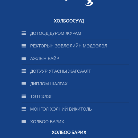
ХОЛБООСУУД
ДОТООД ДҮРЭМ ЖУРАМ
РЕКТОРЫН ЗӨВЛӨЛИЙН МЭДЭЭЛЭЛ
АЖЛЫН БАЙР
ДОТУУР УТАСНЫ ЖАГСААЛТ
ДИПЛОМ ШАЛГАХ
ТЭТГЭЛЭГ
МОНГОЛ ХЭЛНИЙ ВИКИТОЛЬ
ХОЛБОО БАРИХ
ХОЛБОО БАРИХ