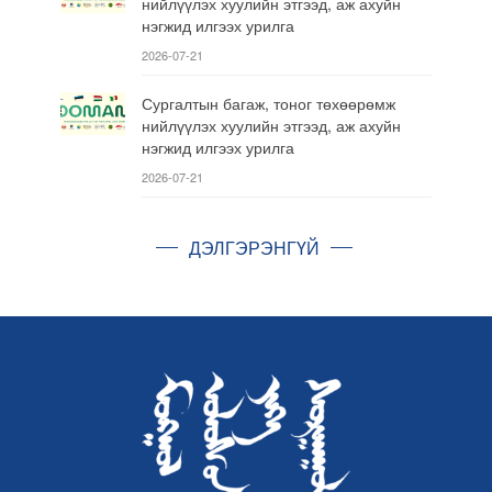
нийлүүлэх хуулийн этгээд, аж ахуйн
нэгжид илгээх урилга
2026-07-21
Сургалтын багаж, тоног төхөөрөмж
нийлүүлэх хуулийн этгээд, аж ахуйн
нэгжид илгээх урилга
2026-07-21
ДЭЛГЭРЭНГҮЙ