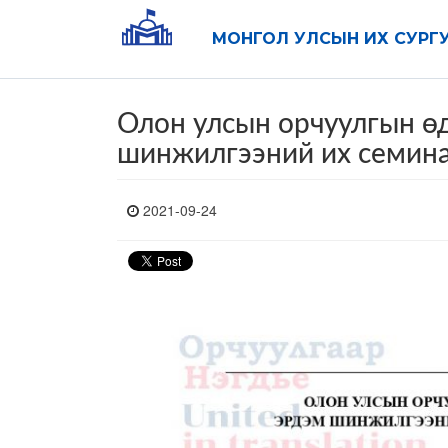
МОНГОЛ УЛСЫН ИХ СУРГ
Олон улсын орчуулгын ө
шинжилгээний их семина
2021-09-24