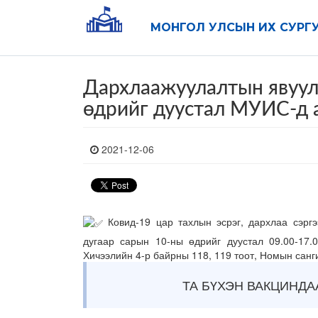
МОНГОЛ УЛСЫН ИХ СУРГ
Дархлаажуулалтын явуул
өдрийг дуустал МУИС-д
2021-12-06
Ковид-19 цар тахлын эсрэг, дархлаа сэргэ
дугаар сарын 10-ны өдрийг дуустал 09.00-17.
Хичээлийн 4-р байрны 118, 119 тоот, Номын санг
ТА БҮХЭН ВАКЦИНДА