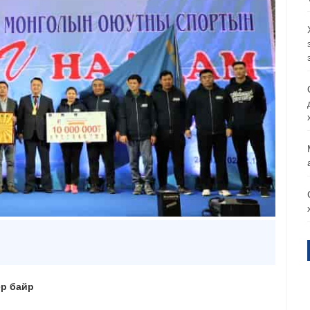
-р байр