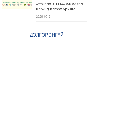
хуулийн этгээд, аж ахуйн
нэгжид илгээх урилга
2026-07-21
ДЭЛГЭРЭНГҮЙ