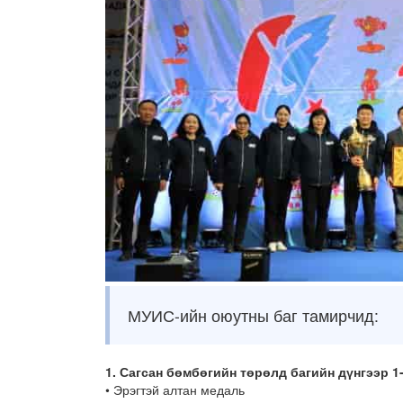
МУИС-ийн оюутны баг тамирчид:
1. Сагсан бөмбөгийн төрөлд багийн дүнгээр 1
• Эрэгтэй алтан медаль