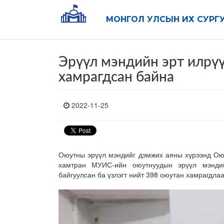
МОНГОЛ УЛСЫН ИХ СУРГ
Эрүүл мэндийн эрт илрүү
хамрагдсан байна
2022-11-25
Оюутны эрүүл мэндийг дэмжих аяны хүрээнд Ою
хамтран
МУИС-ийн оюутнуудын
эрүүл мэнди
байгуулсан ба үзлэгт нийт
398 оюутан хамрагдлаа